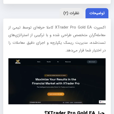
عدد
توضیحات
نظرات (2)
اکسپرت XTrader Pro Gold EA کاملا حرفه‌ای توسط تیمی از
معامله‌گران متخصص طراحی شده و با ترکیبی از استراتژی‌های
تست‌شده، مدیریت ریسک یکپارچه و اجرای دقیق معاملات را
در اختیار شما قرار می‌دهد.
چرا XTrader Pro Gold EA؟