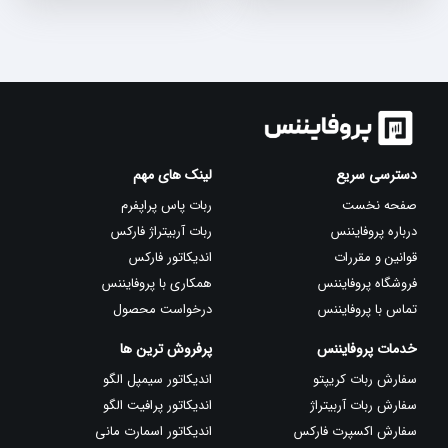
بود.
بود.
دسترسی سریع
لینک های مهم
صفحه نخست
ربات پاس پراپفرم
درباره پروفایننس
ربات آربیتراژ فارکس
قوانین و مقررات
اندیکاتور فارکس
فروشگاه پروفایننس
همکاری با پروفایننس
تماس با پروفایننس
درخواست محصول
خدمات پروفایننس
پرفروش ترین ها
سفارش ربات کریپتو
اندیکاتور سیمپل الگو
سفارش ربات آربیتراژ
اندیکاتور پرافیت الگو
سفارش اکسپرت فارکس
اندیکاتور اسمارت مانی