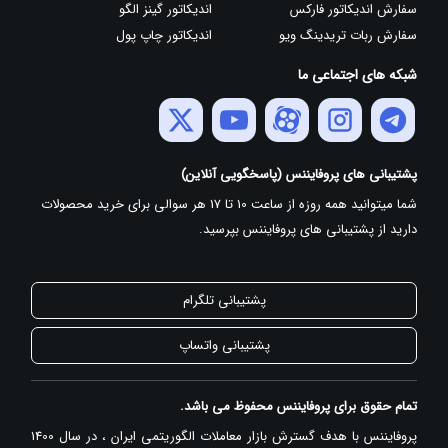
سفارش اندیکاتور فارکس
اندیکاتور گینز الگو
سفارش ربات تریدینگ ویو
اندیکاتور چاپ پول
شبکه های اجتماعی ما
پشتیبانی های پروفایننس (پاسخگویی آنلاین)
شما میتوانید همه روزه از ساعت 10 تا 17 هر سوالی برای خرید محصولات
دارید از پشتیبانی های پروفایننس بپرسید.
پشتیبانی تلگرام
پشتیبانی واتساپ
تمام حقوق برای پروفایننس محفوظ می باشد.
پروفایننس با هدف گسترش بازار معاملات الگوریتمی ایران ، در سال 1400