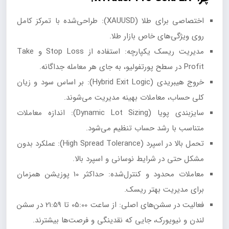
اختصاصی برای طلا (XAUUSD): طراحی‌شده با تمرکز کامل
روی ویژگی‌های خاص بازار طلا.
مدیریت ریسک یکپارچه: استفاده از Stop Loss و Take
Profit در سطح پورتفولیو، به جای هر معامله جداگانه.
خروج هیبریدی (Hybrid Exit Logic): بر اساس سود و زیان
کلی حساب، معاملات بهینه مدیریت می‌شوند.
سایزبندی پویا (Dynamic Lot Sizing): اندازه معاملات
متناسب با رشد حساب تنظیم می‌شود.
تحمل بالا در اسپرد (High Spread Tolerance): عملکرد بدون
مشکل حتی در شرایط نوسانی و اسپرد بالا.
معاملات محدود و کنترل‌شده: حداکثر 10 پوزیشن همزمان
برای مدیریت بهتر ریسک.
فعالیت در سشن‌های اصلی: از ساعت 05:00 تا 21:59 در سشن
لندن و نیویورک، جایی که نقدینگی و فرصت‌ها بیشترند.