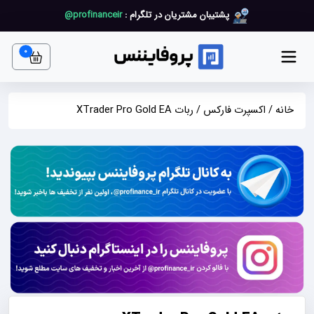
پشتیبان مشتریان در تلگرام :
profinanceir@
art item
0
خانه
/
اکسپرت فارکس
/ ربات XTrader Pro Gold EA