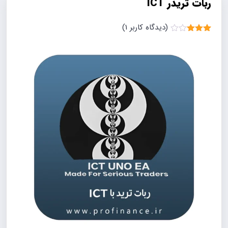
ربات تریدر ICT
(دیدگاه کاربر
1
)
1
امتیاز
3.00
از
5
امتیاز
مشتری