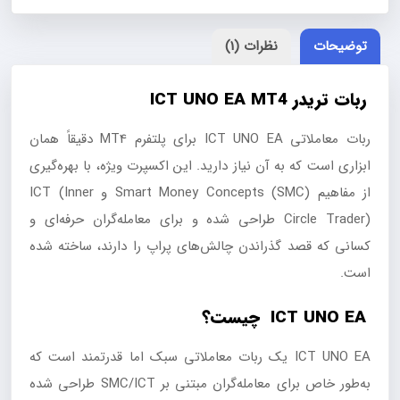
توضیحات
نظرات (1)
ربات تریدر ICT UNO EA MT4
ربات معاملاتی ICT UNO EA برای پلتفرم MT4 دقیقاً همان
ابزاری است که به آن نیاز دارید. این اکسپرت ویژه، با بهره‌گیری
از مفاهیم Smart Money Concepts (SMC) و ICT (Inner
Circle Trader) طراحی شده و برای معامله‌گران حرفه‌ای و
کسانی که قصد گذراندن چالش‌های پراپ را دارند، ساخته شده
است.
ICT UNO EA چیست؟
ICT UNO EA یک ربات معاملاتی سبک اما قدرتمند است که
به‌طور خاص برای معامله‌گران مبتنی بر SMC/ICT طراحی شده