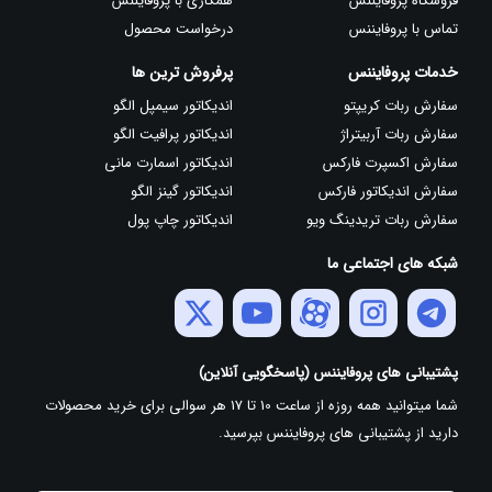
فروشگاه پروفایننس
همکاری با پروفایننس
تماس با پروفایننس
درخواست محصول
خدمات پروفایننس
پرفروش ترین ها
سفارش ربات کریپتو
اندیکاتور سیمپل الگو
سفارش ربات آربیتراژ
اندیکاتور پرافیت الگو
سفارش اکسپرت فارکس
اندیکاتور اسمارت مانی
سفارش اندیکاتور فارکس
اندیکاتور گینز الگو
سفارش ربات تریدینگ ویو
اندیکاتور چاپ پول
شبکه های اجتماعی ما
پشتیبانی های پروفایننس (پاسخگویی آنلاین)
شما میتوانید همه روزه از ساعت 10 تا 17 هر سوالی برای خرید محصولات
دارید از پشتیبانی های پروفایننس بپرسید.