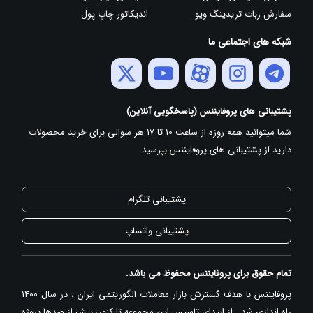
سفارش ربات تریدینگ ویو
اندیکاتور چاپ پول
شبکه های اجتماعی ما
پشتیبانی های پروفایننس (پاسخگویی آنلاین)
شما میتوانید همه روزه از ساعت 10 تا 17 هر سوالی برای خرید محصولات
دارید از پشتیبانی های پروفایننس بپرسید.
پشتیبانی تلگرام
پشتیبانی واتساپ
تمام حقوق برای پروفایننس محفوظ می باشد.
پروفایننس با هدف گسترش بازار معاملات الگوریتمی ایران ، در سال 1400
راه اندازی شد . از ابتدای تاسیس این مجموعه تا کنون بیش از صدها پروژه