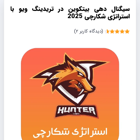
سیگنال دهی بیتکوین در تریدینگ ویو با
استراتژی شکارچی 2025
(دیدگاه کاربر
2
)
2
امتیاز
4.50
از 5 امتیاز
مشتری