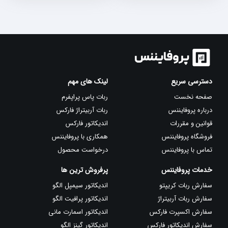
بود.
بود.
دسترسی سریع
لینک های مهم
صفحه نخست
ربات پاس پراپفرم
درباره پروفایننس
ربات آربیتراژ فارکس
قوانین و مقررات
اندیکاتور فارکس
فروشگاه پروفایننس
همکاری با پروفایننس
تماس با پروفایننس
درخواست محصول
خدمات پروفایننس
پرفروش ترین ها
سفارش ربات کریپتو
اندیکاتور سیمپل الگو
سفارش ربات آربیتراژ
اندیکاتور پرافیت الگو
سفارش اکسپرت فارکس
اندیکاتور اسمارت مانی
سفارش اندیکاتور فارکس
اندیکاتور گینز الگو