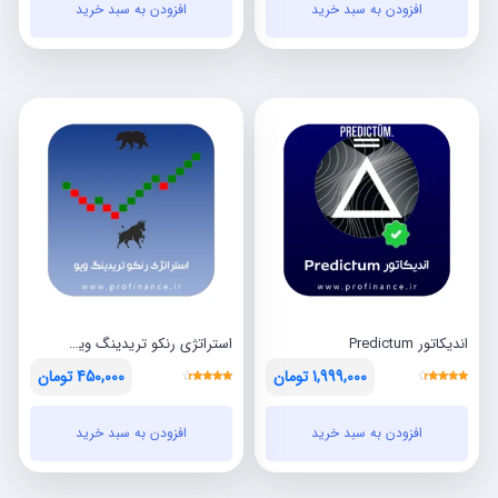
افزودن به سبد خرید
افزودن به سبد خرید
فعلی:
اصلی:
فعلی:
اصلی:
تومان2,850,000.
تومان9,000,000
تومان445,000.
بود.
بود.
اندیکاتور Predictum
استراتژی رنکو تریدینگ ویو 2025
1,999,000
تومان
450,000
تومان
نمره
نمره
قیمت
قیمت
قیمت
قیمت
4.00
4.00
از 5
از 5
افزودن به سبد خرید
افزودن به سبد خرید
فعلی:
اصلی:
فعلی:
اصلی:
تومان1,999,000.
تومان8,000,000
تومان450,000.