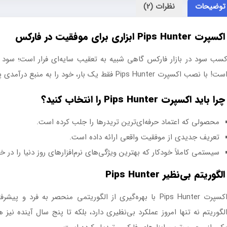
توضیحات
نظرات (2)
اکسپرت Pips Hunter ابزاری برای موفقیت در فارکس
سب سود در بازار فارکس گاهی شبیه به تعقیب سایه‌ای فرار است؛ سود می
ست! با نصب اکسپرت Pips Hunter فقط یک بار، خود را به منبع درآمدی پایدار و طولانی‌مدت مجهز کنید.
چرا باید اکسپرت Pips Hunter را انتخاب کنید؟
محصولی که اعتماد حرفه‌ای‌ترین تریدرها را جلب کرده است.
تعریف جدیدی از موفقیت واقعی ارائه داده است.
سیستمی کاملاً خودکار که بهترین ویژگی‌های نرم‌افزارهای روز دنیا را در 
الگوریتم بی‌نظیر Pips Hunter
اکسپرت Pips Hunter با بهره‌گیری از الگوریتمی منحصر به فر
لگوریتم نه تنها امروز عملکرد بی‌نظیری دارد، بلکه تا پنج سال آینده نیز