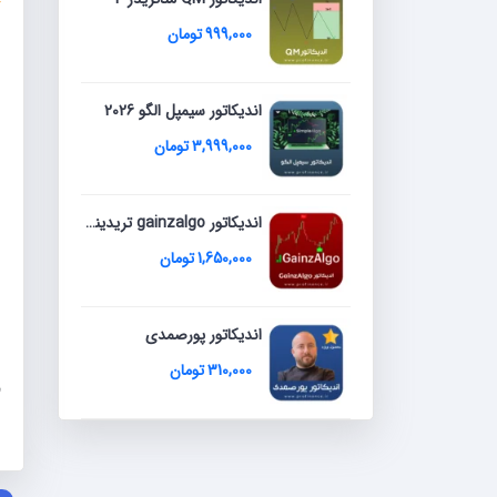
1
ا
999,000
تومان
0
ا
م
اندیکاتور سیمپل الگو 2026
3,999,000
تومان
اندیکاتور gainzalgo تریدینگ ویو 2026
1,650,000
تومان
اندیکاتور پورصمدی
310,000
تومان