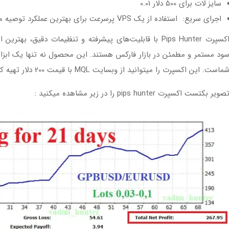
سایز لات برای 500 دلار 0.01
اجرای سریع: استفاده از یک VPS پرسرعت برای بهترین عملکرد توصیه می‌شود.
اکسپرت Pips Hunter با قابلیت‌های پیشرفته و تنظیمات دقیق
ود مستمر و مطمئن در بازار فارکس هستند. این محصول نه تنها یک ابزا
ماست. این اکسپرت را میتوانید از وبسایت MQL با قیمت 200 دلار تهیه کنید .
صویر بکتست اکسپرت pips hunter را در زیر مشاهده میکنید :