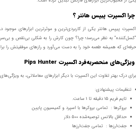
کی از محبوب‌ترین ابزارهای فارکس تبدیل کرده است.
چرا اکسپرت پیپس هانتر ؟
کسپرت پیپس هانتر یکی از کاربردی‌ترین و موثرترین ابزارهای موجود در
کسل‌کننده” به نظر می‌رسد؛ چرا؟ چون کارش را به شکلی بی‌نقص و بی‌س
رفه‌ای که همیشه طعمه خود را به دست می‌آورد و رازهای موفقیتش را برای
ویژگی‌های منحصربه‌فرد اکسپرت Pips Hunter
رای درک بهتر تفاوت این اکسپرت با دیگر ابزارهای معاملاتی، به ویژگی‌های 
تنظیمات پیشنهادی:
تایم فریم 15 دقیقه تا 1 ساعت.
بروکرها : تمامی بروکرها با اسپرد و کمیسیون پایین
حداقل بالانس توصیه‌شده 500 دلار
جفت‌ارزها : تمامی جفت‌ارزها