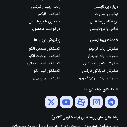
درباره پروفایننس
ربات آربیتراژ فارکس
قوانین و مقررات
اندیکاتور فارکس
فروشگاه پروفایننس
همکاری با پروفایننس
تماس با پروفایننس
درخواست محصول
خدمات پروفایننس
پرفروش ترین ها
سفارش ربات کریپتو
اندیکاتور سیمپل الگو
سفارش ربات آربیتراژ
اندیکاتور پرافیت الگو
سفارش اکسپرت فارکس
اندیکاتور اسمارت مانی
سفارش اندیکاتور فارکس
اندیکاتور گینز الگو
سفارش ربات تریدینگ ویو
اندیکاتور چاپ پول
شبکه های اجتماعی ما
پشتیبانی های پروفایننس (پاسخگویی آنلاین)
شما میتوانید همه روزه از ساعت 10 تا 17 هر سوالی برای خرید محصولات