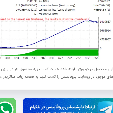
ین محصول در دو ورژن ارائه شده هست که با تهیه محصول هر دو ورژن را 
ای موجود در وبسایت پروفایننس را تست کنید به صفحه ربات متاتریدر مرا