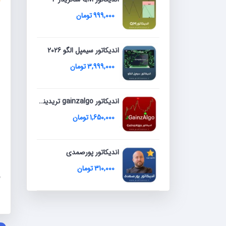
1
ا
999,000
تومان
ا
م
اندیکاتور سیمپل الگو 2026
3,999,000
تومان
اندیکاتور gainzalgo تریدینگ ویو 2026
1,650,000
تومان
اندیکاتور پورصمدی
310,000
تومان