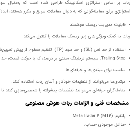
بات بر اساس استراتژی اسکالپینگ طراحی شده است که به‌دنبال سود
ستراتژی برای معامله‌گرانی که به دنبال معاملات سریع و مکرر هستند، ایده
قابلیت مدیریت ریسک هوشمند
بات به کمک ویژگی‌های زیر، ریسک معاملات را کنترل می‌کند:
استفاده از حد ضرر (SL) و حد سود (TP): تنظیم سطوح از پیش تعیین‌شده برای محدود کردن زیان و تثبیت سود.
Trailing Stop: سیستم تریلینگ مبتنی بر درصد، که با حرکت قیمت، حد ضرر را برای محافظت از سود تنظیم می‌کند.
مناسب برای مبتدی‌ها و حرفه‌ای‌ها
مبتدی‌ها می‌توانند از تنظیمات خودکار و آسان ربات استفاده کنند.
معامله‌گران حرفه‌ای می‌توانند تنظیمات پیشرفته را شخصی‌سازی کنند ت
مشخصات فنی و الزامات ربات هوش مصنوعی
پلتفرم: MetaTrader 4 (MT4)
حداقل موجودی حساب: