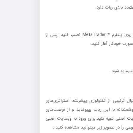
اد بالای ربات دارد.
برای شروع کار با این ربات، کافی است فایل اکسپرت را سفارش دهید و روی پلتفرم MetaTrader 4 نصب کنید. پس از
ورت خودکار آغاز کنید.
رمایه شود.
ل ترکیبی از تکنولوژی پیشرفته، استراتژی‌های
مندانه با این ربات بپیوندید و از فرصت‌های
سایت اصلی تهیه کنید.برای ورود به وبسایت اصلی
را در تصویر زیر میتوانید مشاهده کنید :