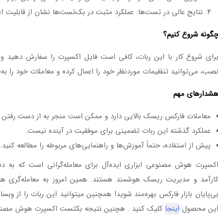
نتایج عالی در تست‌ها: عملکرد مثبت در بک‌تست‌ها نشان از قابلیت اعتم
گونه شروع کنیم؟
صب، می‌توانید تنظیمات موردنظر خود را اعمال کرده و معاملات خود را به‌ص
شدارهای مهم
معاملات فارکس ریسک بالایی دارد و ممکن است منجر به از دست رفتن س
عملکرد گذشته این ربات تضمینی برای موفقیت در آینده نیست.
پیش از استفاده، حتماً آموزش‌ها و راهنمایی‌های مربوطه را مطالعه کنید.
کسپرت هوش مصنوعی ابزاری ایده‌آل برای معامله‌گرانی است که به دنبا
ارآمد و مدیریت ریسک هوشمند هستند. همین امروز به معامله‌گری هوش
ی‌پایان بازار فارکس بهره‌مند شوید! همچنین میتوانید این ربات را از وب
ین محصول
اینجا
کلیک کنید . هچنین نتیجه بکتست اکسپرت هوش مصنوعی 