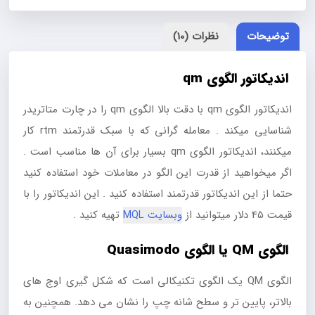
توضیحات
نظرات (10)
اندیکاتور الگوی qm
اندیکاتور الگوی qm با دقت بالا الگوی qm را در چارت متاتریدر
شناسایی میکند . معامله گرانی که با سبک قدرتمند rtm کار
میکنند، اندیکاتور الگوی qm بسیار برای آن ها مناسب است .
اگر میخواهید از قدرت این الگو در معاملات خود استفاده کنید
حتما از این اندیکاتور قدرتمند استفاده کنید . این اندیکاتور را با
قیمت 45 دلار میتوانید از
وبسایت MQL
تهیه کنید .
الگوی QM یا الگوی Quasimodo
الگوی QM یک الگوی تکنیکالی است که شکل گیری اوج های
بالاتر، پایین تر و سطح شانه چپ را نشان می دهد. همچنین به