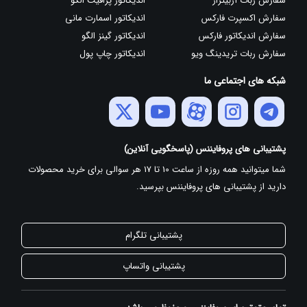
سفارش ربات آربیتراژ
اندیکاتور پرافیت الگو
سفارش اکسپرت فارکس
اندیکاتور اسمارت مانی
سفارش اندیکاتور فارکس
اندیکاتور گینز الگو
سفارش ربات تریدینگ ویو
اندیکاتور چاپ پول
شبکه های اجتماعی ما
پشتیبانی های پروفایننس (پاسخگویی آنلاین)
شما میتوانید همه روزه از ساعت 10 تا 17 هر سوالی برای خرید محصولات
دارید از پشتیبانی های پروفایننس بپرسید.
پشتیبانی تلگرام
پشتیبانی واتساپ