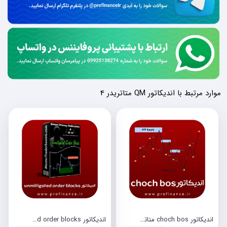
موارد مرتبط با اندیکاتور QM متاتریدر 4
اندیکاتور choch bos متاتریدر 4
اندیکاتور unmitigated order blocks متاتریدر 4