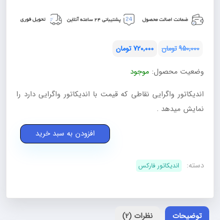
950,000
تومان
720,000
تومان
قیمت
قیمت
وضعیت محصول:
موجود
فعلی:
اصلی:
تومان720,000.
تومان950,000
اندیکاتور واگرایی نقاطی که قیمت با اندیکاتور واگرایی دارد را
بود.
نمایش میدهد .
اندیکاتور
افزودن به سبد خرید
واگرایی
متاتریدر
دسته:
اندیکاتور فارکس
4
عدد
توضیحات
نظرات (2)