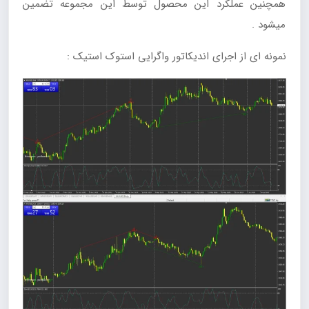
همچنین عملکرد این محصول توسط این مجموعه تضمین
میشود .
نمونه ای از اجرای اندیکاتور واگرایی استوک استیک :