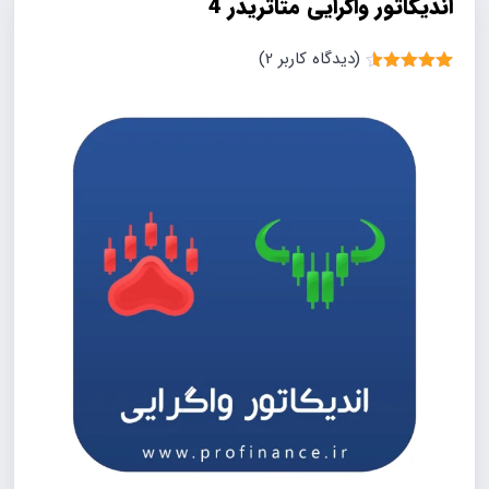
اندیکاتور واگرایی متاتریدر 4
(دیدگاه کاربر
2
)
2
امتیاز
4.50
از 5 امتیاز
مشتری