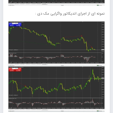
نمونه ای از اجرای اندیکاتور واگرایی مک دی :