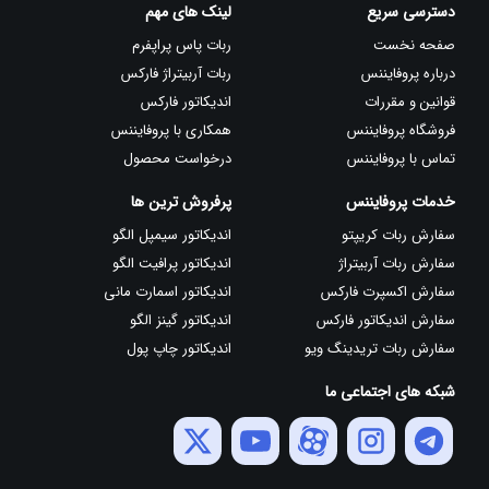
دسترسی سریع
لینک های مهم
صفحه نخست
ربات پاس پراپفرم
درباره پروفایننس
ربات آربیتراژ فارکس
قوانین و مقررات
اندیکاتور فارکس
فروشگاه پروفایننس
همکاری با پروفایننس
تماس با پروفایننس
درخواست محصول
خدمات پروفایننس
پرفروش ترین ها
سفارش ربات کریپتو
اندیکاتور سیمپل الگو
سفارش ربات آربیتراژ
اندیکاتور پرافیت الگو
سفارش اکسپرت فارکس
اندیکاتور اسمارت مانی
سفارش اندیکاتور فارکس
اندیکاتور گینز الگو
سفارش ربات تریدینگ ویو
اندیکاتور چاپ پول
شبکه های اجتماعی ما