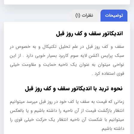
قبل
توضیحات
نظرات (1)
متاتریدر
4
اندیکاتور سقف و کف روز قبل
عدد
سقف و کف روز قبل در علم تحلیل تکنیکال و به خصوص در
سبک پرایس اکشن لایه سوم کاربرد بسیار خوبی دارد . از این
نواحی میتوان به عنوان یک ناحیه حمایت و مقاومت خیلی
قوی استفاده کرد .
نحوه ترید با اندیکاتور سقف و کف روز قبل
زمانی که قیمت به سقف یا کف خود در روز قبل میرسد میتوانیم
انتظار بازگشت قیمت از آن ناحیه را داشته باشیم و یا بالعکس
میتوانیم با شکست آن ناحیه انتظار یک حرکت خیلی قوی را
داشته باشیم.