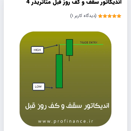
اندیکاتور سقف و کف روز قبل متاتریدر 4
(دیدگاه کاربر
1
)
1
امتیاز
5.00
از 5 امتیاز
مشتری