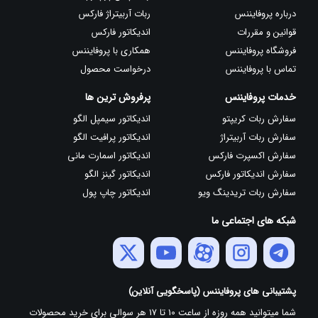
درباره پروفایننس
ربات آربیتراژ فارکس
قوانین و مقررات
اندیکاتور فارکس
فروشگاه پروفایننس
همکاری با پروفایننس
تماس با پروفایننس
درخواست محصول
خدمات پروفایننس
پرفروش ترین ها
سفارش ربات کریپتو
اندیکاتور سیمپل الگو
سفارش ربات آربیتراژ
اندیکاتور پرافیت الگو
سفارش اکسپرت فارکس
اندیکاتور اسمارت مانی
سفارش اندیکاتور فارکس
اندیکاتور گینز الگو
سفارش ربات تریدینگ ویو
اندیکاتور چاپ پول
شبکه های اجتماعی ما
پشتیبانی های پروفایننس (پاسخگویی آنلاین)
شما میتوانید همه روزه از ساعت 10 تا 17 هر سوالی برای خرید محصولات