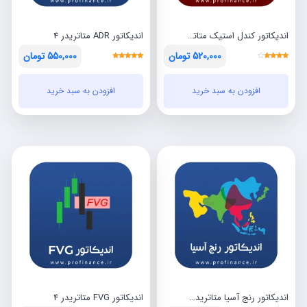
اندیکاتور کندل استیک متاتریدر 4 به همراه هشدار
اندیکاتور ADR متاتریدر 4
520,000
تومان
550,000
تومان
نمره
نمره
قیمت
قیمت
قیمت
قیمت
4.50
3.50
از 5
از 5
افزودن به سبد خرید
افزودن به سبد خرید
فعلی:
اصلی:
فعلی:
اصلی:
تومان520,000.
تومان700,000
تومان550,000.
بود.
بود.
اندیکاتور رنج آسیا متاتریدر 4
اندیکاتور FVG متاتریدر 4