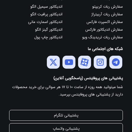
سفارش ربات کریپتو
اندیکاتور سیمپل الگو
سفارش ربات آربیتراژ
اندیکاتور پرافیت الگو
سفارش اکسپرت فارکس
اندیکاتور اسمارت مانی
سفارش اندیکاتور فارکس
اندیکاتور گینز الگو
سفارش ربات تریدینگ ویو
اندیکاتور چاپ پول
شبکه های اجتماعی ما
پشتیبانی های پروفایننس (پاسخگویی آنلاین)
شما میتوانید همه روزه از ساعت 10 تا 17 هر سوالی برای خرید محصولات
دارید از پشتیبانی های پروفایننس بپرسید.
پشتیبانی تلگرام
پشتیبانی واتساپ