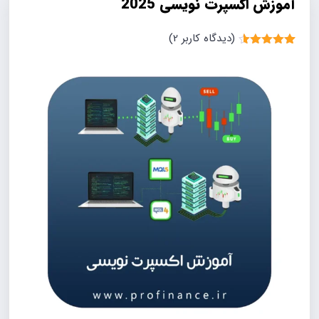
آموزش اکسپرت نویسی 2025
(دیدگاه کاربر
2
)
2
امتیاز
4.50
از 5 امتیاز
مشتری