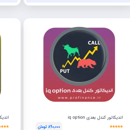
تومان599,000.
تومان5,000,000
بود.
اندیکاتور کندل بعدی iq option
اندیکاتور ption
890,000
تومان