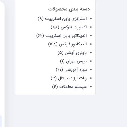
دسته بندی محصولات
استراتژی پاین اسکریپت (8)
اکسپرت فارکس (88)
اندیکاتور پاین اسکریپت (62)
اندیکاتور فارکس (148)
باینری آپشن (5)
بورس تهران (1)
دوره آموزشی (20)
ربات ارز دیجیتال (3)
سیستم معاملات (4)