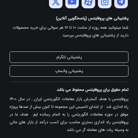
پشتیبانی های پروفایننس (پاسخگویی آنلاین)
شما میتوانید همه روزه از ساعت 10 تا 17 هر سوالی برای خرید محصولات
دارید از پشتیبانی های پروفایننس بپرسید.
پشتیبانی تلگرام
پشتیبانی واتساپ
تمام حقوق برای پروفایننس محفوظ می باشد.
پروفایننس با هدف گسترش بازار معاملات الگوریتمی ایران ، در سال 1400
راه اندازی شد . از ابتدای تاسیس این مجموعه تا کنون بیش از صدها پروژه
موفق در حوزه معاملات الگوریتمی را به اتمام رسانده ایم . هدف ما در
پروفایننس راه اندازی بستری مناسب برای کسب درآمد از بازار های مالی
به وسیله ربات های معامله گر می باشد.