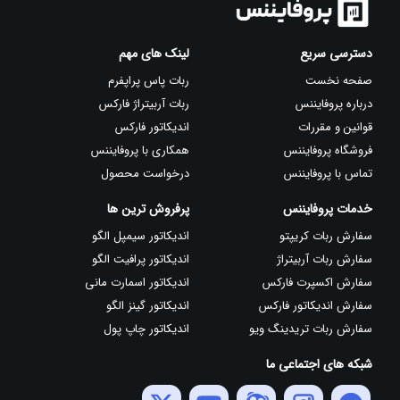
دسترسی سریع
لینک های مهم
صفحه نخست
ربات پاس پراپفرم
درباره پروفایننس
ربات آربیتراژ فارکس
قوانین و مقررات
اندیکاتور فارکس
فروشگاه پروفایننس
همکاری با پروفایننس
تماس با پروفایننس
درخواست محصول
خدمات پروفایننس
پرفروش ترین ها
سفارش ربات کریپتو
اندیکاتور سیمپل الگو
سفارش ربات آربیتراژ
اندیکاتور پرافیت الگو
سفارش اکسپرت فارکس
اندیکاتور اسمارت مانی
سفارش اندیکاتور فارکس
اندیکاتور گینز الگو
سفارش ربات تریدینگ ویو
اندیکاتور چاپ پول
شبکه های اجتماعی ما