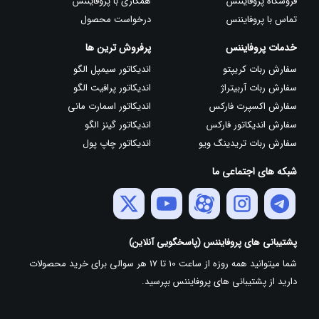
فروشگاه پروفایننس
همکاری با پروفایننس
تماس با پروفایننس
درخواست محصول
خدمات پروفایننس
پرفروش ترین ها
سفارش ربات کریپتو
اندیکاتور سیمپل الگو
سفارش ربات آربیتراژ
اندیکاتور پرافیت الگو
سفارش اکسپرت فارکس
اندیکاتور اسمارت مانی
سفارش اندیکاتور فارکس
اندیکاتور گینز الگو
سفارش ربات تریدینگ ویو
اندیکاتور چاپ پول
شبکه های اجتماعی ما
پشتیبانی های پروفایننس (پاسخگویی آنلاین)
شما میتوانید همه روزه از ساعت 10 تا 17 هر سوالی برای خرید محصولات
دارید از پشتیبانی های پروفایننس بپرسید.